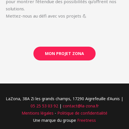
pour montrer l’étendue des possibilités qu’offrent nos
solutions.
Mettez-nous au défi avec vos projets 💪
MON PROJET ZONA
LaZona, 38A Zi les grands champs, 17290 Aigrefeuille d'Aunis |
05 25 53 03 92
|
contact@la-zona.fr
Mentions légales
-
Politique de confidentialité
Une marque du groupe
Freetness