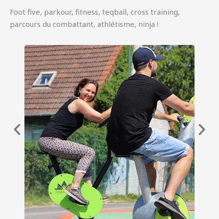
Foot five, parkour, fitness, teqball, cross training,
parcours du combattant, athlétisme, ninja !