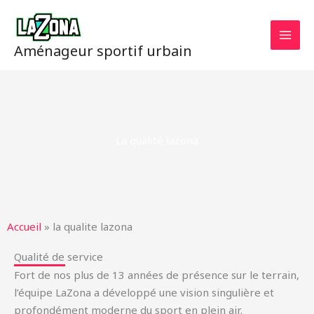
Skip
to
content
Aménageur sportif urbain
La qualité lazona
Accueil
»
la qualite lazona
Qualité de service
Fort de nos plus de 13 années de présence sur le terrain,
l’équipe LaZona a développé une vision singulière et
profondément moderne du sport en plein air.