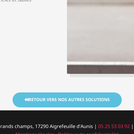
RETOUR VERS NOS AUTRES SOLUTIONS
grands champs, 17290 Aigrefeuille d'Aunis |
05 25 53 03 92