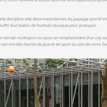
le discipline allie deux mastodontes du paysage sportif inter
 suffit d’un ballon de football classique pour pratiquer.
n terrain multisport ou aussi en remplacement d’un city st
 verront des heures de jeux et de sport au sein de votre Zo