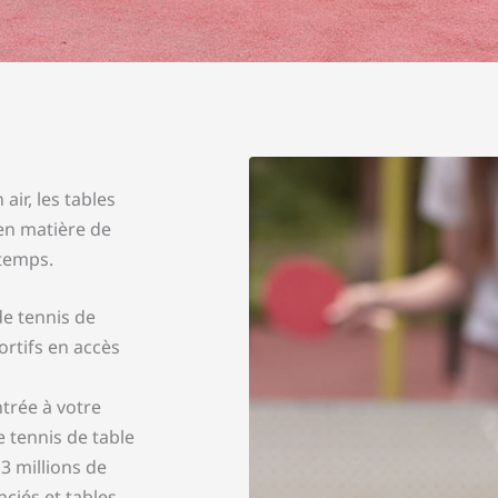
air, les tables
 en matière de
 temps.
de tennis de
ortifs en accès
trée à votre
 tennis de table
3 millions de
ciés et tables