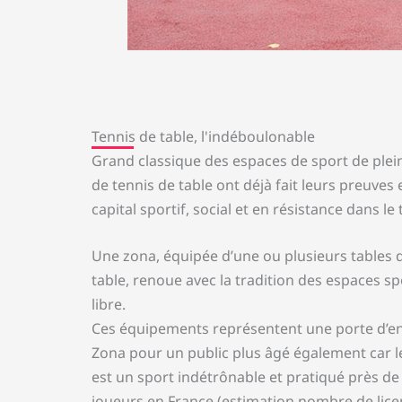
Tennis de table, l'indéboulonable
Grand classique des espaces de sport de plein 
de tennis de table ont déjà fait leurs preuves
capital sportif, social et en résistance dans le
Une zona, équipée d’une ou plusieurs tables 
table, renoue avec la tradition des espaces sp
libre.
Ces équipements représentent une porte d’en
Zona pour un public plus âgé également car le
est un sport indétrônable et pratiqué près de 
joueurs en France (estimation nombre de licen