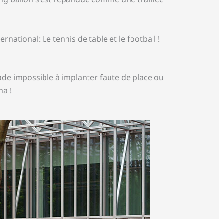
national: Le tennis de table et le football !
ade impossible à implanter faute de place ou
na !